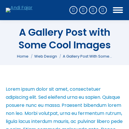
A Gallery Post with
Some Cool Images
You are here:
Home
Web Design
A Gallery Post With Some…
Lorem ipsum dolor sit amet, consectetuer
adipiscing elit. Sed eleifend urna eu sapien. Quisque
posuere nunc eu massa. Praesent bibendum lorem
non leo. Morbi volutpat, urna eu fermentum rutrum,
ligula lacus interdum mauris, ac pulvinar libero pede