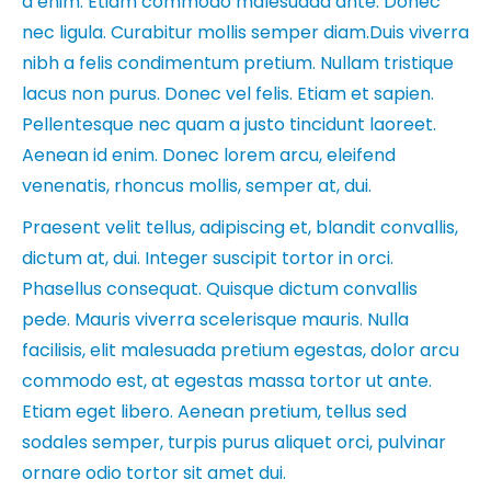
a enim. Etiam commodo malesuada ante. Donec
nec ligula. Curabitur mollis semper diam.Duis viverra
nibh a felis condimentum pretium. Nullam tristique
lacus non purus. Donec vel felis. Etiam et sapien.
Pellentesque nec quam a justo tincidunt laoreet.
Aenean id enim. Donec lorem arcu, eleifend
venenatis, rhoncus mollis, semper at, dui.
Praesent velit tellus, adipiscing et, blandit convallis,
dictum at, dui. Integer suscipit tortor in orci.
Phasellus consequat. Quisque dictum convallis
pede. Mauris viverra scelerisque mauris. Nulla
facilisis, elit malesuada pretium egestas, dolor arcu
commodo est, at egestas massa tortor ut ante.
Etiam eget libero. Aenean pretium, tellus sed
sodales semper, turpis purus aliquet orci, pulvinar
ornare odio tortor sit amet dui.