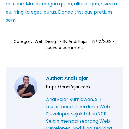
ac nunc. Mauris magna quam, aliquet quis, viverra
eu, fringilla eget, purus. Donec tristique pretium
sem.
Category:
Web Design
By
Andi Fajar
13/12/2012
Leave a comment
Author:
Andi Fajar
https://andifajar.com
Andi Fajar Kurniawan, S. T,
mulai mendalami dunia Web
Developer sejak tahun 2011.
Selain menjadi seorang Web
Developer, Andi juga seorang