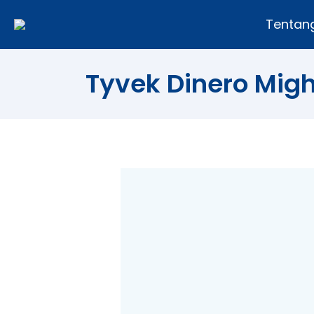
Tentan
Tyvek Dinero Might