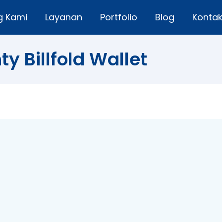
g Kami
Layanan
Portfolio
Blog
Konta
y Billfold Wallet